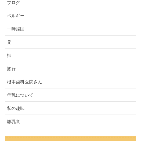
ブログ
ベルギー
一時帰国
兄
姉
旅行
根本歯科医院さん
母乳について
私の趣味
離乳食