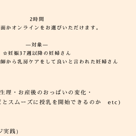
2時間
対面かオンラインをお選びいただけます。
―対象―
☆妊娠37週以降の妊婦さん
医師から乳房ケアをして良いと言われた妊婦さん
剖生理・お産後のおっぱいの変化・
とスムーズに授乳を開始できるのか etc)
ジ実践）