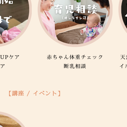
UPケア
赤ちゃん体重チェック
天
ア
断乳相談
イ
【講座 / イベント】