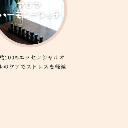
然100%エッセンシャルオ
ルのケアでストレスを軽減