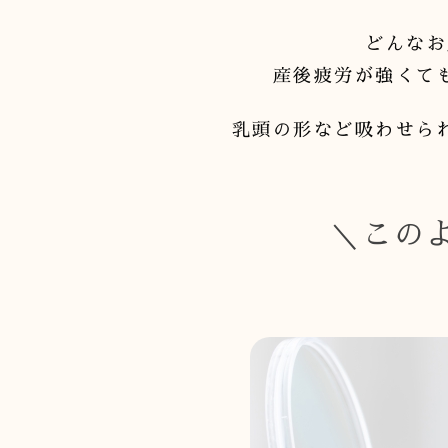
どんなお
産後疲労が強くて
乳頭の形など吸わせら
＼この