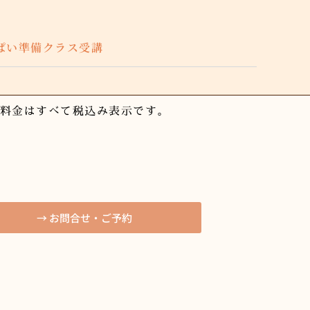
ぱい準備クラス受講
料金はすべて税込み表示です。
→ お問合せ・ご予約