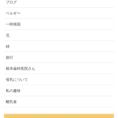
ブログ
ベルギー
一時帰国
兄
姉
旅行
根本歯科医院さん
母乳について
私の趣味
離乳食