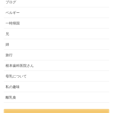
ブログ
ベルギー
一時帰国
兄
姉
旅行
根本歯科医院さん
母乳について
私の趣味
離乳食