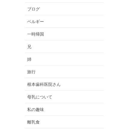
ブログ
ベルギー
一時帰国
兄
姉
旅行
根本歯科医院さん
母乳について
私の趣味
離乳食