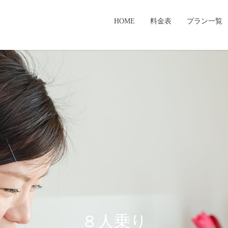
HOME
料金表
プラン一覧
８人乗り