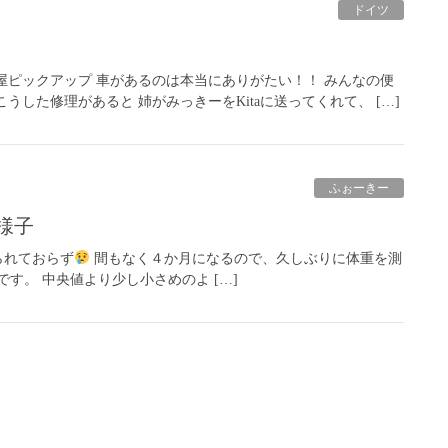
ドイツ
屋ピックアップ 車があるのは本当にありがたい！！ みんなの便
した修理があると 姉がみっきーをKitaに送ってくれて、 […]
ふぉーきー
様子
られておらず
間もなく４か月になるので、久しぶりに体重を測
す。 中央値より少し小さめのよ […]