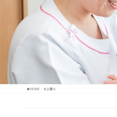
HOME
８人乗り