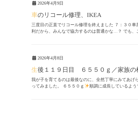
2026年4月9日
車のリコール修理、IKEA
三度目の正直でリコール修理を終えました ７：３０車
利だから、みんなで協力するのは普通かな…？ でも、こう
2026年4月8日
生後１１９日目 ６５５０ｇ／家族の
我が子を育てるのは最後なのに、全然丁寧にみてあげ
ってみました。 ６５５０ｇ
順調に成長しているようで