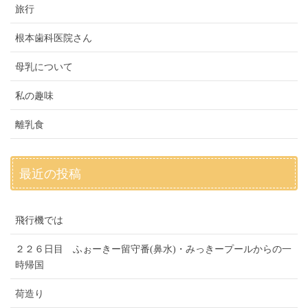
旅行
根本歯科医院さん
母乳について
私の趣味
離乳食
最近の投稿
飛行機では
２２６日目 ふぉーきー留守番(鼻水)・みっきープールからの一
時帰国
荷造り