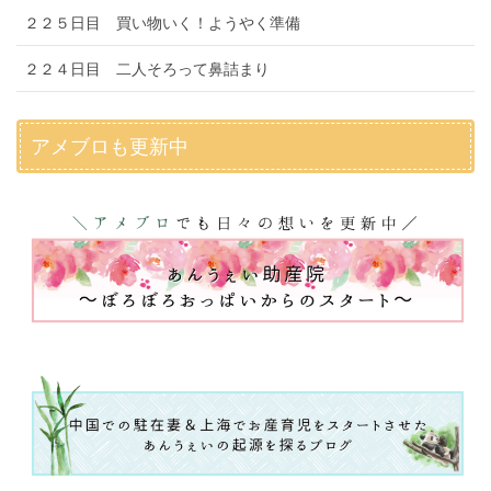
２２５日目 買い物いく！ようやく準備
２２４日目 二人そろって鼻詰まり
アメブロも更新中