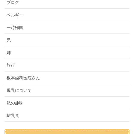
ブログ
ベルギー
一時帰国
兄
姉
旅行
根本歯科医院さん
母乳について
私の趣味
離乳食