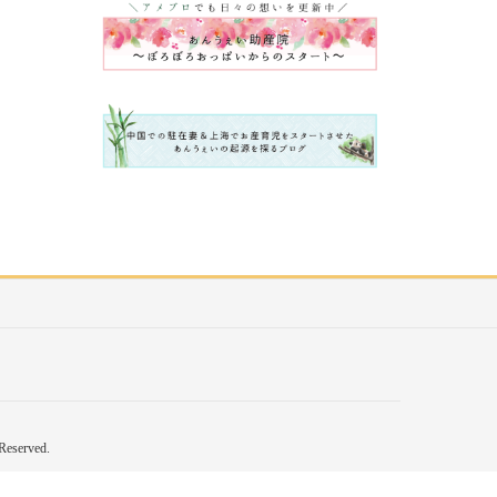
erved.