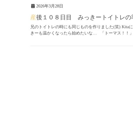
2026年3月28日
産後１０８日目 みっきートイトレの
兄のトイトレの時にも同じものを作りました(笑) Kit
きーも温かくなったら始めたいな… 「トーマス！！」と認識