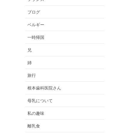
ブログ
ベルギー
一時帰国
兄
姉
旅行
根本歯科医院さん
母乳について
私の趣味
離乳食