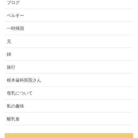
ブログ
ベルギー
一時帰国
兄
姉
旅行
根本歯科医院さん
母乳について
私の趣味
離乳食