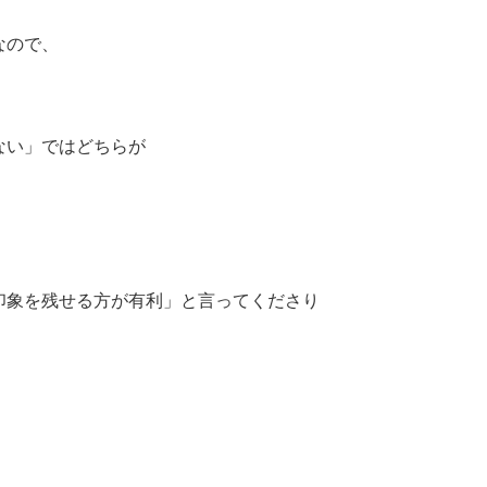
なので、
ない」ではどちらが
印象を残せる方が有利」と言ってくださり