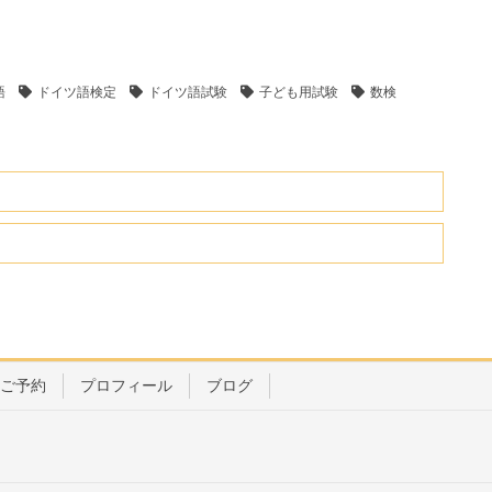
語
ドイツ語検定
ドイツ語試験
子ども用試験
数検
ご予約
プロフィール
ブログ