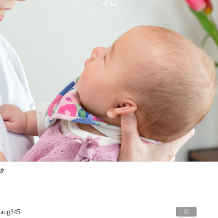
試験
兄
ang345