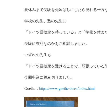
夏休みまで受験を先延ばしにしたら廃れる一方
学校の先生、塾の先生に
「ドイツ語検定を持っている」と「学校を休ま
受験に有利なのかをご相談しました。
いずれの先生も
「ドイツ語検定を受けることで、頑張っている
今回申込に踏み切りました。
Goethe：
https://www.goethe.de/en/index.html