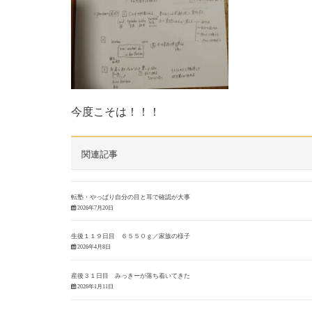
今度こそは！！！
関連記事
転塾・やっぱり自分の目と耳で確認が大事
2026年7月20日
生後１１９日目 ６５５０ｇ／家族の様子
2026年4月8日
産後３１日目 みっきーが落ち着いてきた
2026年1月11日