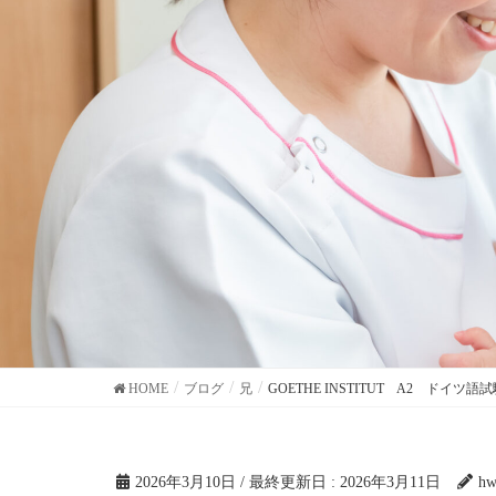
HOME
ブログ
兄
GOETHE INSTITUT A2 ドイツ語
2026年3月10日
/ 最終更新日 :
2026年3月11日
hw