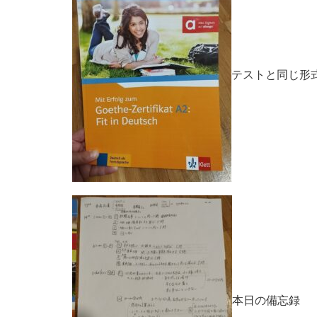
テストと同じ形
本日の備忘録