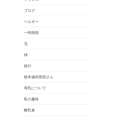
ブログ
ベルギー
一時帰国
兄
姉
旅行
根本歯科医院さん
母乳について
私の趣味
離乳食