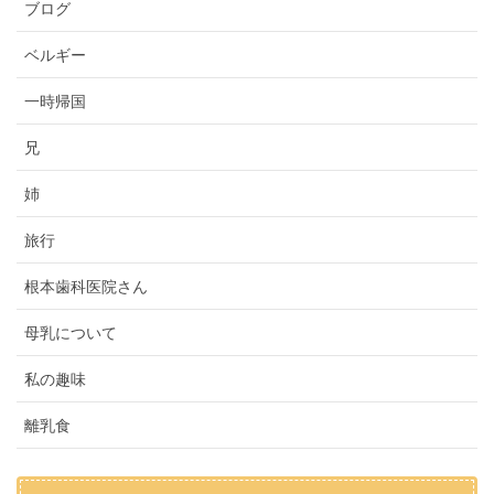
ブログ
ベルギー
一時帰国
兄
姉
旅行
根本歯科医院さん
母乳について
私の趣味
離乳食