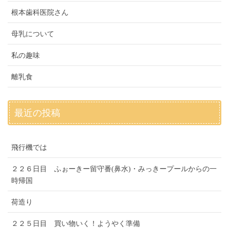
根本歯科医院さん
母乳について
私の趣味
離乳食
最近の投稿
飛行機では
２２６日目 ふぉーきー留守番(鼻水)・みっきープールからの一
時帰国
荷造り
２２５日目 買い物いく！ようやく準備