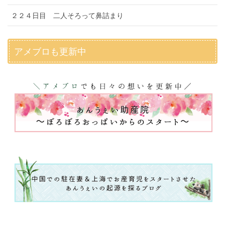
２２４日目 二人そろって鼻詰まり
アメブロも更新中