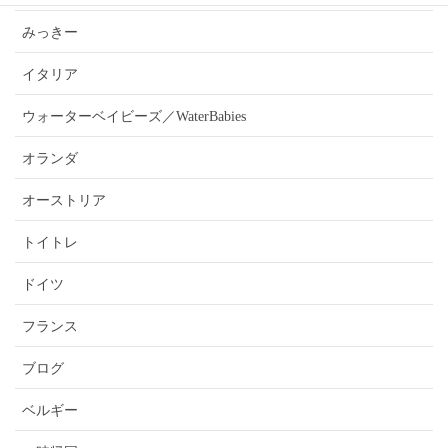
みっきー
イタリア
ウォーターベイビーズ／WaterBabies
オランダ
オーストリア
トイトレ
ドイツ
フランス
ブログ
ベルギー