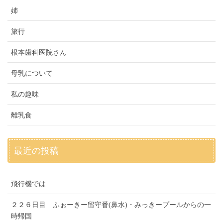
姉
旅行
根本歯科医院さん
母乳について
私の趣味
離乳食
最近の投稿
飛行機では
２２６日目 ふぉーきー留守番(鼻水)・みっきープールからの一
時帰国