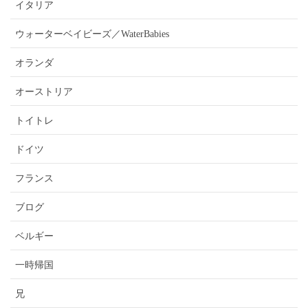
イタリア
ウォーターベイビーズ／WaterBabies
オランダ
オーストリア
トイトレ
ドイツ
フランス
ブログ
ベルギー
一時帰国
兄