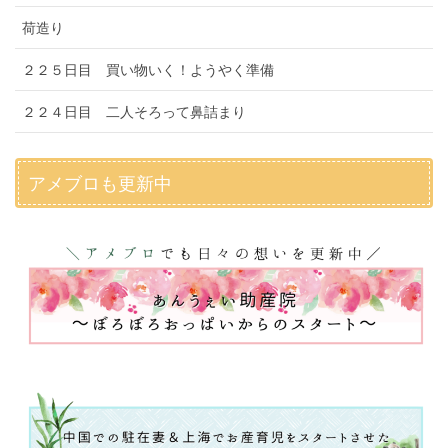
荷造り
２２５日目 買い物いく！ようやく準備
２２４日目 二人そろって鼻詰まり
アメブロも更新中