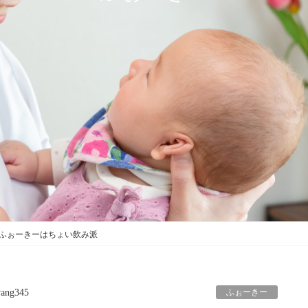
ふぉーきーはちょい飲み派
ふぉーきー
ang345