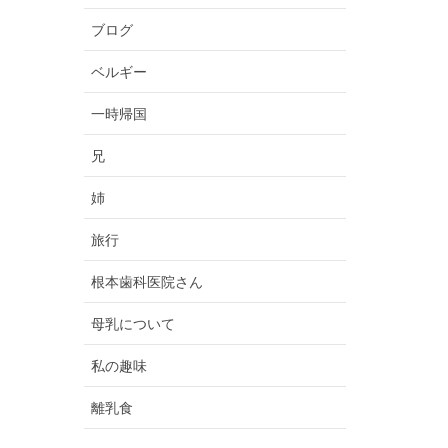
ブログ
ベルギー
一時帰国
兄
姉
旅行
根本歯科医院さん
母乳について
私の趣味
離乳食