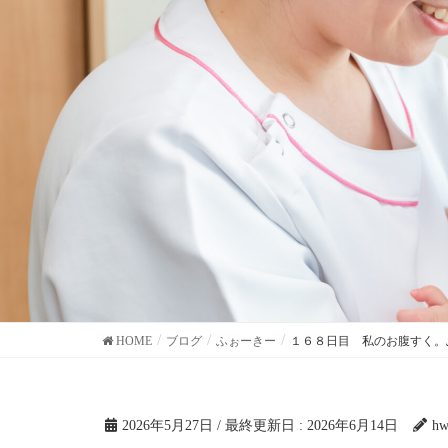
HOME
ブログ
ふぉーきー
１６８日目 私のお腹すく。
2026年5月27日
/ 最終更新日 :
2026年6月14日
hw