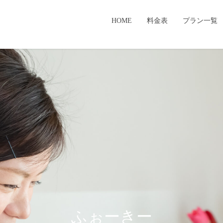
HOME
料金表
プラン一覧
ふぉーきー