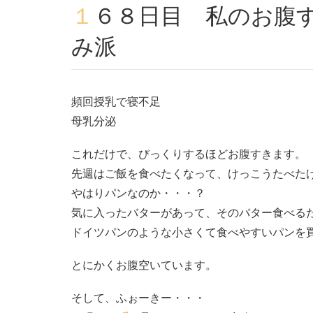
１６８日目 私のお腹すく。ふぉーきーはちょい飲
み派
頻回授乳で寝不足
母乳分泌
これだけで、びっくりするほどお腹すきます。
先週はご飯を食べたくなって、けっこうたべた
やはりパンなのか・・・？
気に入ったバターがあって、そのバター食べる
ドイツパンのような小さくて食べやすいパンを
とにかくお腹空いています。
そして、ふぉーきー・・・