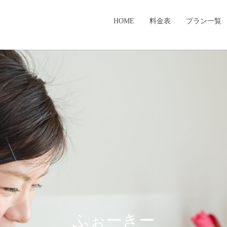
HOME
料金表
プラン一覧
ふぉーきー