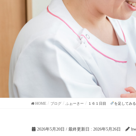
HOME
ブログ
ふぉーきー
１６１日目
を足してみる
2026年5月20日
/ 最終更新日 :
2026年5月26日
hw