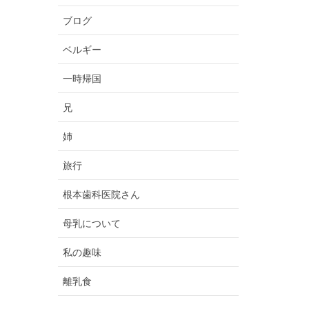
ブログ
ベルギー
一時帰国
兄
姉
旅行
根本歯科医院さん
母乳について
私の趣味
離乳食