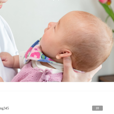
姉
ng345