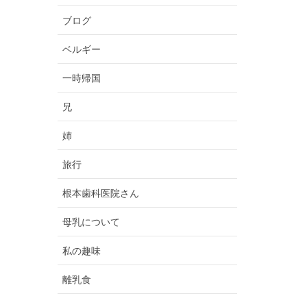
ブログ
ベルギー
一時帰国
兄
姉
旅行
根本歯科医院さん
母乳について
私の趣味
離乳食