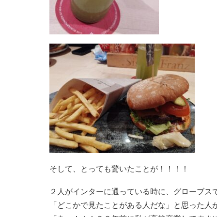
そして、とっても驚いたことが！！！！
２人がインターに通っている時に、グローブス
「どこかで見たことがある人だな」と思った人