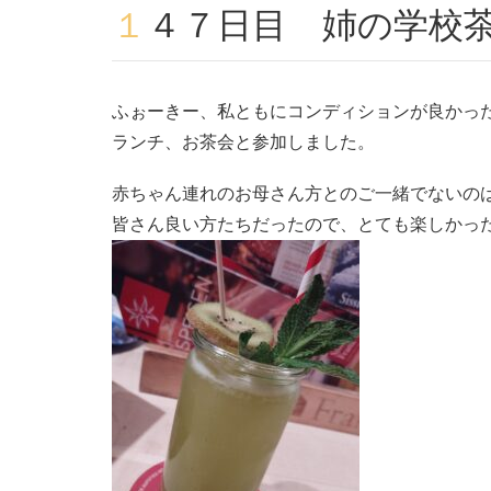
１４７日目 姉の学校
ふぉーきー、私ともにコンディションが良かっ
ランチ、お茶会と参加しました。
赤ちゃん連れのお母さん方とのご一緒でないの
皆さん良い方たちだったので、とても楽しかっ