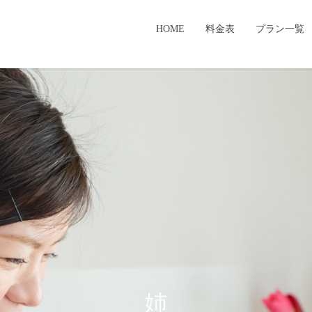
HOME
料金表
プラン一覧
姉