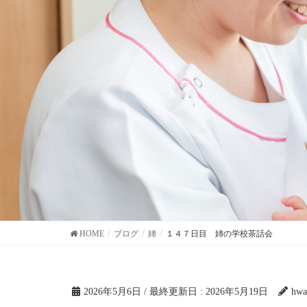
HOME
ブログ
姉
１４７日目 姉の学校茶話会
2026年5月6日
/ 最終更新日 :
2026年5月19日
hwa