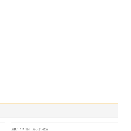
産後１３３日目 おっぱい教室