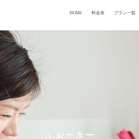
HOME
料金表
プラン一覧
ふぉーきー