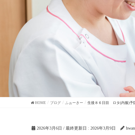
HOME
ブログ
ふぉーきー
生後８６日目 ロタ(内服)
2026年3月6日
/ 最終更新日 :
2026年3月9日
hwan