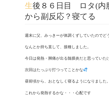
生後８６日目 ロタ(内服)予防接種・２時間くらい
から副反応？寝てる
週末に父、みっきーが体調くずしていたのでど
なんとか持ち直して、接種しました。
今日は発熱・脚痛が出る髄膜炎だと思っていた
次回はたっぷり打つってことかな
昼前頃から、おとなしく寝るようになりました
これから発熱するかな・・・心配です