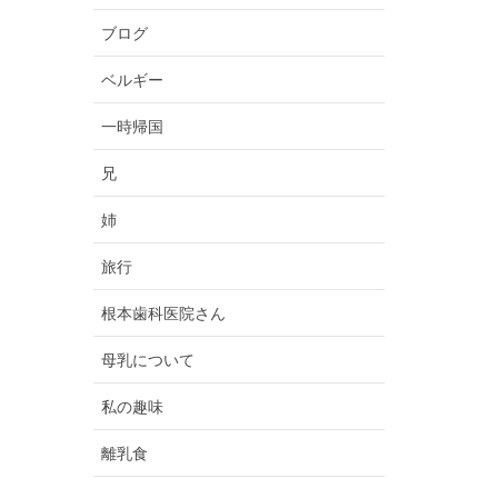
ブログ
ベルギー
一時帰国
兄
姉
旅行
根本歯科医院さん
母乳について
私の趣味
離乳食