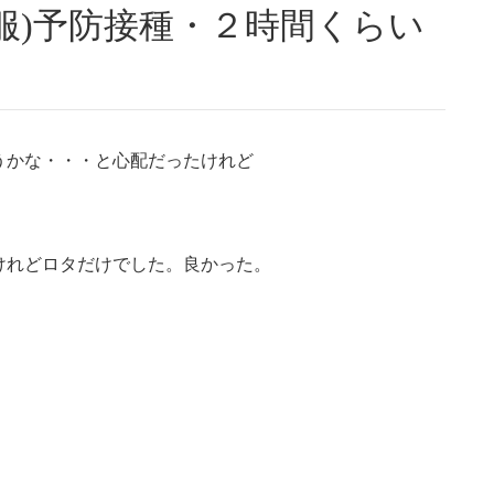
うかな・・・と心配だったけれど
けれどロタだけでした。良かった。
。