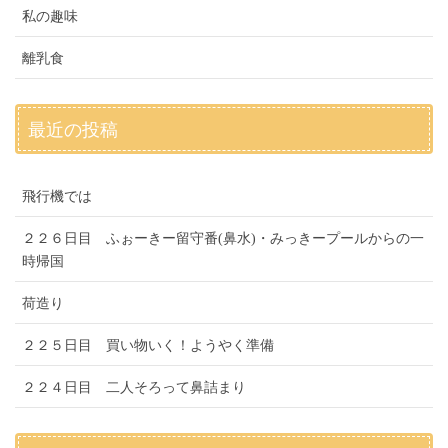
私の趣味
離乳食
最近の投稿
飛行機では
２２６日目 ふぉーきー留守番(鼻水)・みっきープールからの一
時帰国
荷造り
２２５日目 買い物いく！ようやく準備
２２４日目 二人そろって鼻詰まり