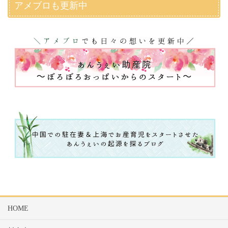
アメブロも更新中
HOME