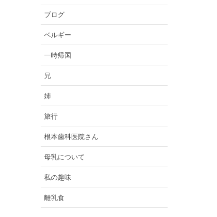
ブログ
ベルギー
一時帰国
兄
姉
旅行
根本歯科医院さん
母乳について
私の趣味
離乳食