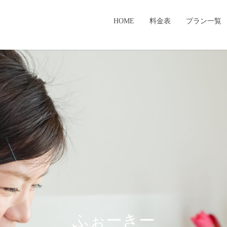
HOME
料金表
プラン一覧
ふぉーきー